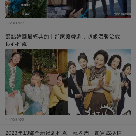
2023/07/23
盤點韓國最經典的十部家庭韓劇，超級溫馨治愈，
良心推薦
2023/07/23
2023年13部全新韓劇推薦：韓孝周、趙寅成搭檔