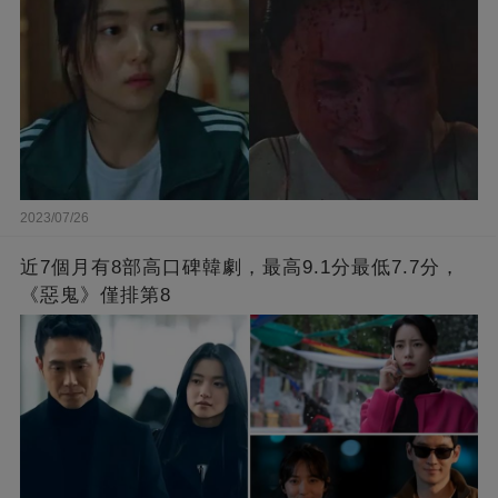
2023/07/26
近7個月有8部高口碑韓劇，最高9.1分最低7.7分，
《惡鬼》僅排第8