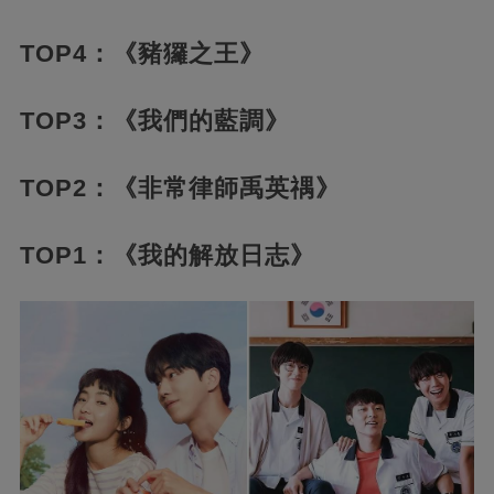
TOP4：《豬玀之王》
TOP3：《我們的藍調》
TOP2：《非常律師禹英禑》
TOP1：《我的解放日志》