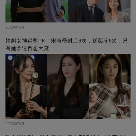
2023/07/24
韓劇女神得獎PK！宋慧喬封后6次，孫藝珍6次，只
有她拿過百想大賞
2023/07/24