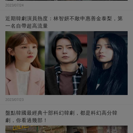
2023/07/24
近期韓劇演員熱度：林智妍不敵申惠善金泰梨，第
一名自帶超高流量
2023/07/23
盤點韓國最經典十部科幻韓劇，都是科幻高分韓
劇，你看過幾部！