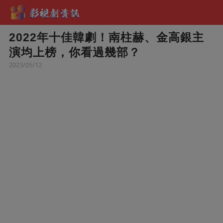
2022年十佳韓劇！南柱赫、金高銀主
演均上榜，你看過幾部？
2023/05/12