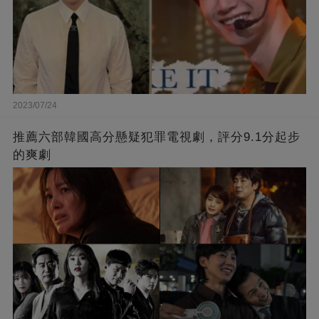
2023/07/24
推薦六部韓國高分懸疑犯罪電視劇，評分9.1分起步
的爽劇