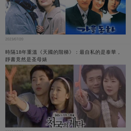
2023/07/20
時隔18年重溫《天國的階梯》：最自私的是泰華，
靜書竟然是圣母婊