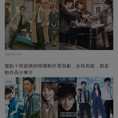
2023/07/23
盤點十部超燃的韓國動作電視劇，全程高能，都是
動作高分爽片