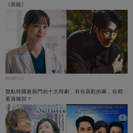
《異能》
2023/07/20
盤點韓國最熱門的十大韓劇，有你喜歡的嘛，你都
看過幾部？