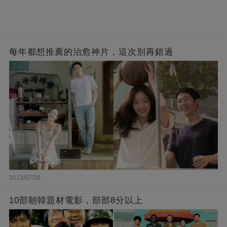
每年都想推薦的治愈神片，這次別再錯過
2023/07/26
10部朝韓題材電影，部部8分以上