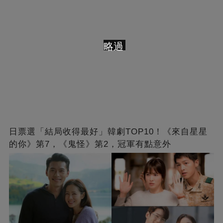
略過
日票選「結局收得最好」韓劇TOP10！《來自星星
的你》第7，《鬼怪》第2，冠軍有點意外