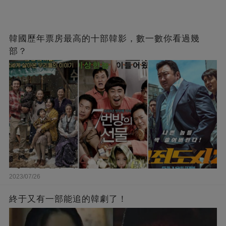
韓國歷年票房最高的十部韓影，數一數你看過幾
部？
2023/07/26
終于又有一部能追的韓劇了！