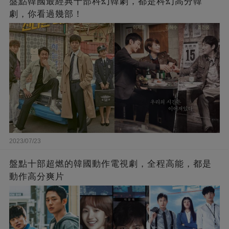
盤點韓國最經典十部科幻韓劇，都是科幻高分韓
劇，你看過幾部！
2023/07/23
盤點十部超燃的韓國動作電視劇，全程高能，都是
動作高分爽片