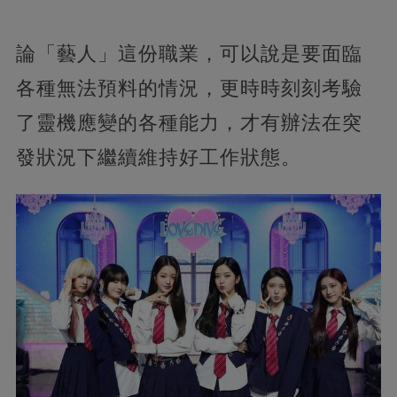
論「藝人」這份職業，可以說是要面臨
各種無法預料的情況，更時時刻刻考驗
了靈機應變的各種能力，才有辦法在突
發狀況下繼續維持好工作狀態。