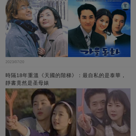
2023/07/20
時隔18年重溫《天國的階梯》：最自私的是泰華，
靜書竟然是圣母婊