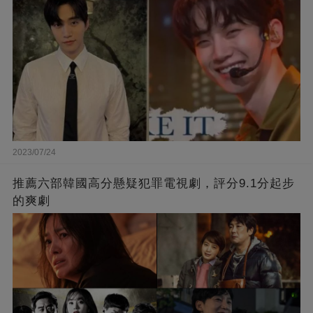
2023/07/24
推薦六部韓國高分懸疑犯罪電視劇，評分9.1分起步
的爽劇