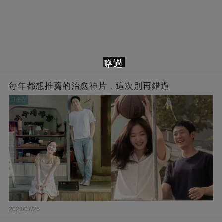
略過
每年都想推薦的治愈神片，這次別再錯過
2023/07/26