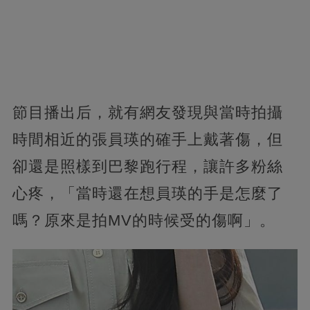
節目播出后，就有網友發現與當時拍攝
時間相近的張員瑛的確手上戴著傷，但
卻還是照樣到巴黎跑行程，讓許多粉絲
心疼，「當時還在想員瑛的手是怎麼了
嗎？原來是拍MV的時候受的傷啊」。