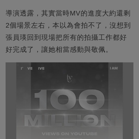
導演透露，其實當時MV的進度大約還剩
2個場景左右，本以為會拍不了，沒想到
張員瑛回到現場把所有的拍攝工作都好
好完成了，讓她相當感動與敬佩。