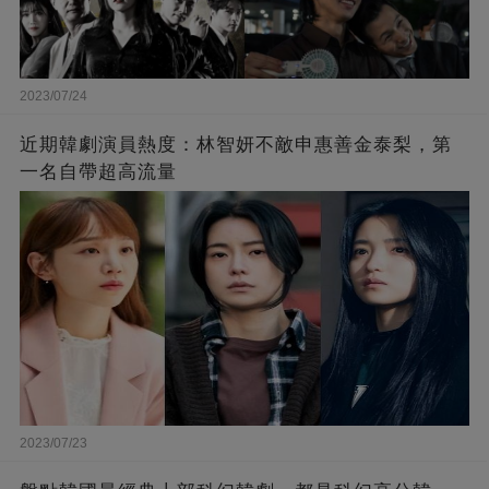
2023/07/24
近期韓劇演員熱度：林智妍不敵申惠善金泰梨，第
一名自帶超高流量
2023/07/23