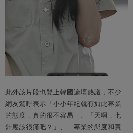
此外該片段也登上韓國論壇熱議，不少
網友驚呼表示「小小年紀就有如此專業
的態度，真的很不容易」、「天啊，七
針應該很痛吧？」、「專業的態度和責