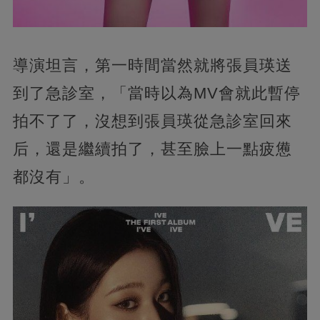
導演坦言，第一時間當然就將張員瑛送
到了急診室，「當時以為MV會就此暫停
拍不了了，沒想到張員瑛從急診室回來
后，還是繼續拍了，甚至臉上一點疲憊
都沒有」。