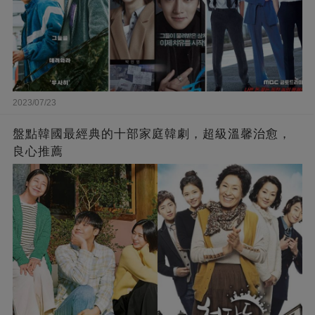
2023/07/23
盤點韓國最經典的十部家庭韓劇，超級溫馨治愈，
良心推薦