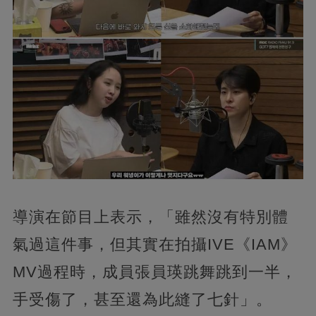
導演在節目上表示，「雖然沒有特別體
氣過這件事，但其實在拍攝IVE《IAM》
MV過程時，成員張員瑛跳舞跳到一半，
手受傷了，甚至還為此縫了七針」。