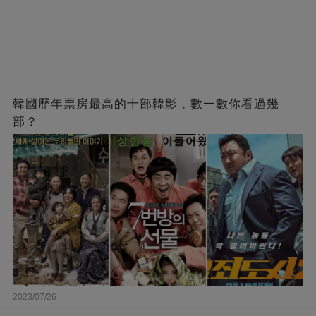
韓國歷年票房最高的十部韓影，數一數你看過幾
部？
2023/07/26