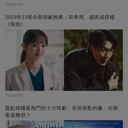
2023/07/23
2023年13部全新韓劇推薦：韓孝周、趙寅成搭檔
《異能》
2023/07/20
盤點韓國最熱門的十大韓劇，有你喜歡的嘛，你都
看過幾部？