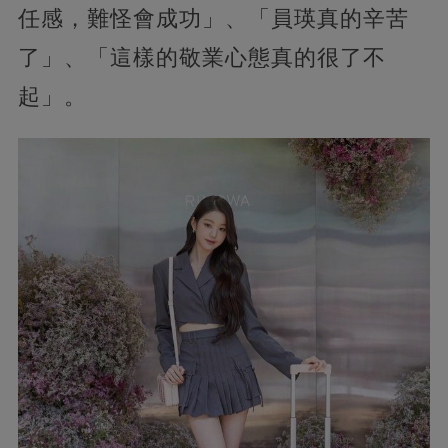
任感，難怪會成功」、「員瑛真的辛苦
了」、「這樣的敬業心態真的很了不
起」。