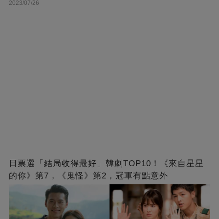
2023/07/26
日票選「結局收得最好」韓劇TOP10！《來自星星
的你》第7，《鬼怪》第2，冠軍有點意外