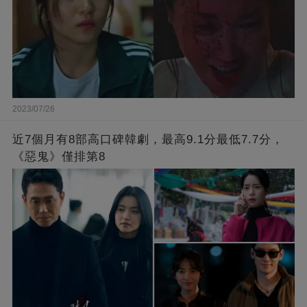
2023/07/26
近7個月有8部高口碑韓劇，最高9.1分最低7.7分，
《惡鬼》僅排第8