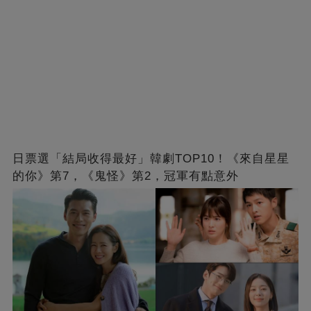
日票選「結局收得最好」韓劇TOP10！《來自星星
的你》第7，《鬼怪》第2，冠軍有點意外