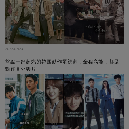
2023/07/23
盤點十部超燃的韓國動作電視劇，全程高能，都是
動作高分爽片