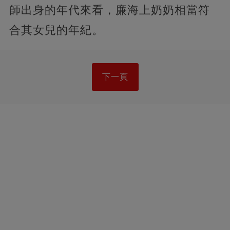
師出身的年代來看，廉海上奶奶相當符
合其女兒的年紀。
下一頁