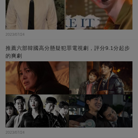
2023/07/24
推薦六部韓國高分懸疑犯罪電視劇，評分9.1分起步
的爽劇
2023/07/24