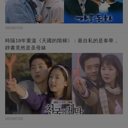
2023/07/20
時隔18年重溫《天國的階梯》：最自私的是泰華，
靜書竟然是圣母婊
2023/07/20