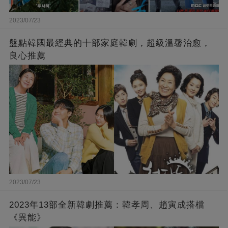
2023/07/23
盤點韓國最經典的十部家庭韓劇，超級溫馨治愈，
良心推薦
2023/07/23
2023年13部全新韓劇推薦：韓孝周、趙寅成搭檔
《異能》