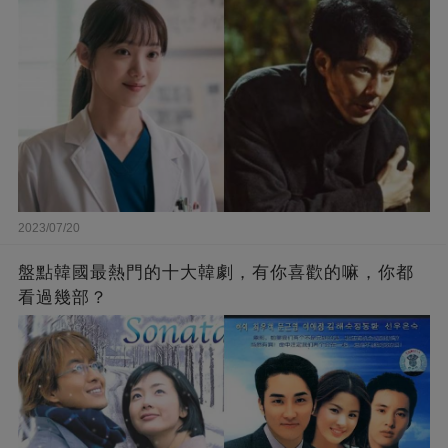
2023/07/20
盤點韓國最熱門的十大韓劇，有你喜歡的嘛，你都
看過幾部？