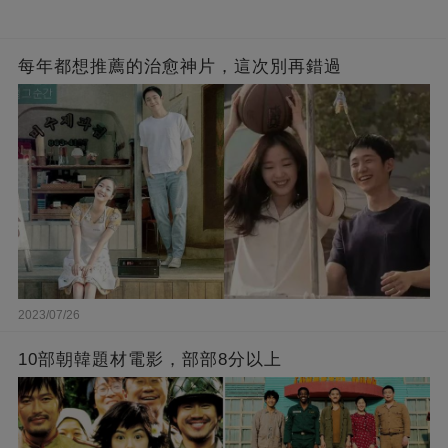
每年都想推薦的治愈神片，這次別再錯過
2023/07/26
10部朝韓題材電影，部部8分以上