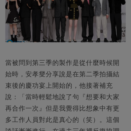
當被問到第三季的製作是從什麼時候開
始時，安孝燮分享說是在第二季拍攝結
束後的慶功宴上開始的，他接著補充
說：「當時輕鬆地說了句『想要和大家
再合作一次』但是我覺得比想象中有更
多工作人員對此是真心的（笑）。這個