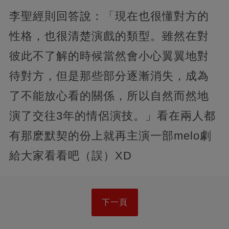
李聖經則回答說：「現在也很懂對方的
性格，也很清楚演戲的類型。雖然在對
彼此不了解的時候當然會小心翼翼地對
待對方，但是那些部分逐漸消失，成為
了不能放心看的關係，所以自然而然地
演了交往3年的情侶演技。」看在兩人都
有那麽默契的份上就再主演一部melo劇
給大家看看吧（誤）XD
下一頁