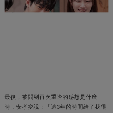
最後，被問到再次重逢的感想是什麽
時，安孝燮說：「這3年的時間給了我很