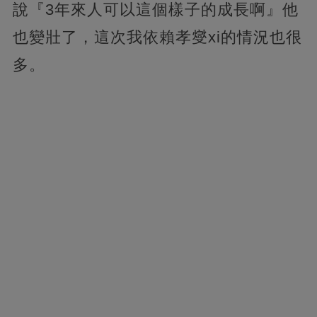
說『3年來人可以這個樣子的成長啊』他
也變壯了，這次我依賴孝燮xi的情況也很
多。