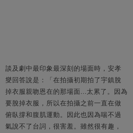
談及劇中最印象最深刻的場面時，安孝
燮回答說是：「在拍攝初期拍了宇鎮脫
掉衣服親吻恩在的那場面...太累了。因為
要脫掉衣服，所以在拍攝之前一直在做
俯臥撐和腹肌運動。因此也因為喘不過
氣說不了台詞，很害羞。雖然很有趣，