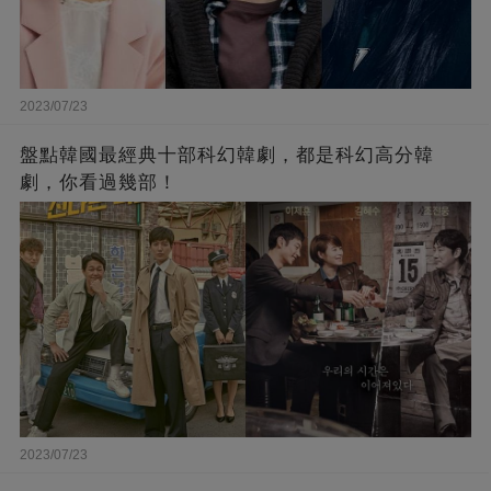
2023/07/23
盤點韓國最經典十部科幻韓劇，都是科幻高分韓
劇，你看過幾部！
2023/07/23