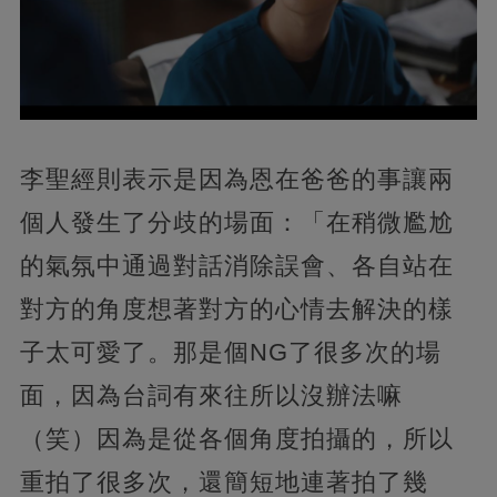
李聖經則表示是因為恩在爸爸的事讓兩
個人發生了分歧的場面：「在稍微尷尬
的氣氛中通過對話消除誤會、各自站在
對方的角度想著對方的心情去解決的樣
子太可愛了。那是個NG了很多次的場
面，因為台詞有來往所以沒辦法嘛
（笑）因為是從各個角度拍攝的，所以
重拍了很多次，還簡短地連著拍了幾