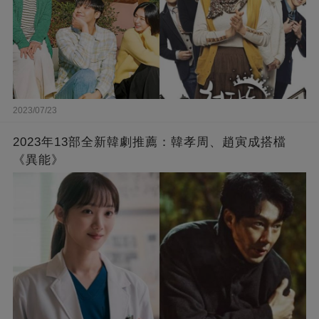
2023/07/23
2023年13部全新韓劇推薦：韓孝周、趙寅成搭檔
《異能》