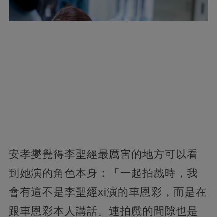
安孝燮覺得李聖經最厲害的地方可以看
到她演的角色本身：「一起拍戲時，我
會有這不是李聖經xi演的車恩彩，而是在
跟車恩彩本人講話。連拍戲的間隙也是