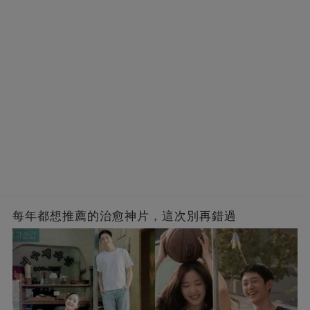
每年都想推薦的治愈神片，這次別再錯過