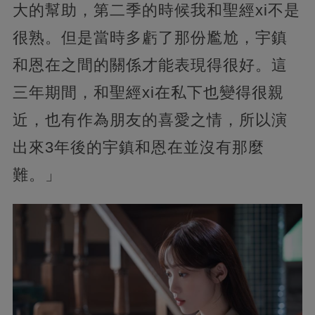
大的幫助，第二季的時候我和聖經xi不是
很熟。但是當時多虧了那份尷尬，宇鎮
和恩在之間的關係才能表現得很好。這
三年期間，和聖經xi在私下也變得很親
近，也有作為朋友的喜愛之情，所以演
出來3年後的宇鎮和恩在並沒有那麼
難。」