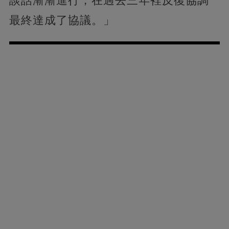
談話漸漸進行，在過去三年裡反復協調
最終達成了協議。」