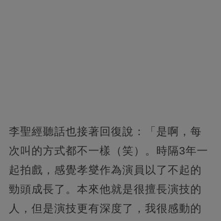
李聖經聽話也接著回復說：「是啊，每
次叫的方式都不一樣（笑）。時隔3年一
起拍戲，感覺孝燮作為演員以了不起的
勁頭成長了。本來他就是很擅長演技的
人，但是演技更有深度了，我很感動的