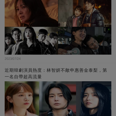
2023/07/24
近期韓劇演員熱度：林智妍不敵申惠善金泰梨，第
一名自帶超高流量