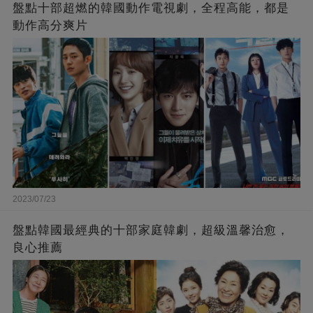
盤點十部超燃的韓國動作電視劇，全程高能，都是
動作高分爽片
2023/07/23
盤點韓國最經典的十部家庭韓劇，超級溫馨治愈，
良心推薦