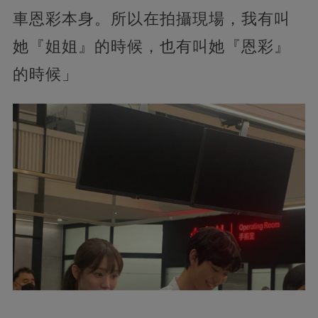
車恩彩本身。所以在拍攝現場，我有叫
她『姐姐』的時候，也有叫她『恩彩』
的時候」