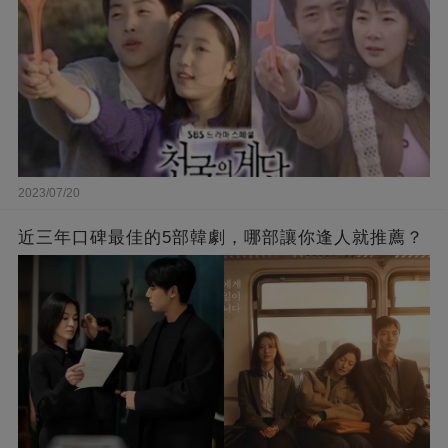
2023/07/20
近三年口碑最佳的5部韓劇，哪部讓你逢人就推薦？