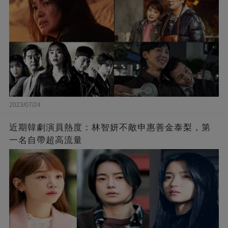
2023/07/24
近期韓劇演員熱度：林智妍不敵申惠善金泰梨，第
一名自帶超高流量