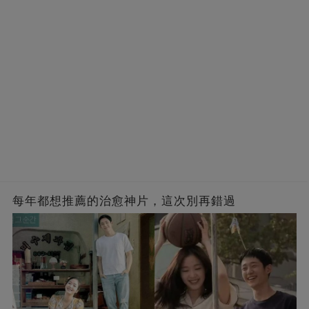
每年都想推薦的治愈神片，這次別再錯過