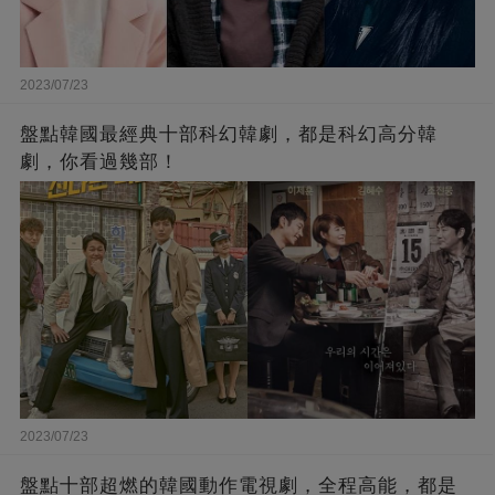
2023/07/23
盤點韓國最經典十部科幻韓劇，都是科幻高分韓
劇，你看過幾部！
2023/07/23
盤點十部超燃的韓國動作電視劇，全程高能，都是