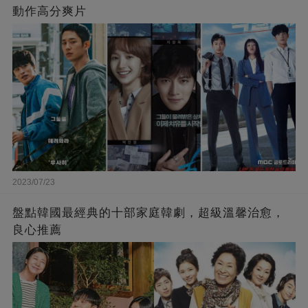
動作高分爽片
2023/07/23
盤點韓國最經典的十部家庭韓劇，超級溫馨治愈，
良心推薦