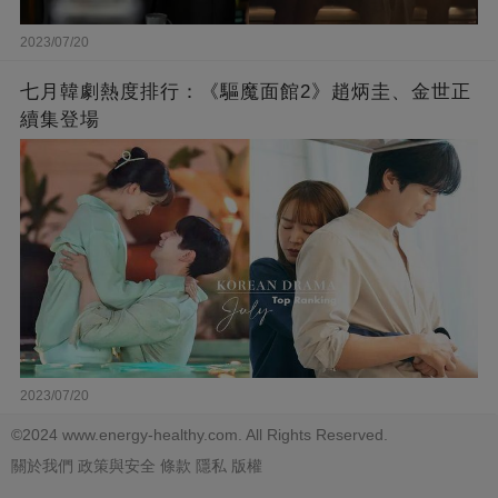
2023/07/20
七月韓劇熱度排行：《驅魔面館2》趙炳圭、金世正
續集登場
2023/07/20
©2024 www.energy-healthy.com. All Rights Reserved.
關於我們
政策與安全
條款
隱私
版權