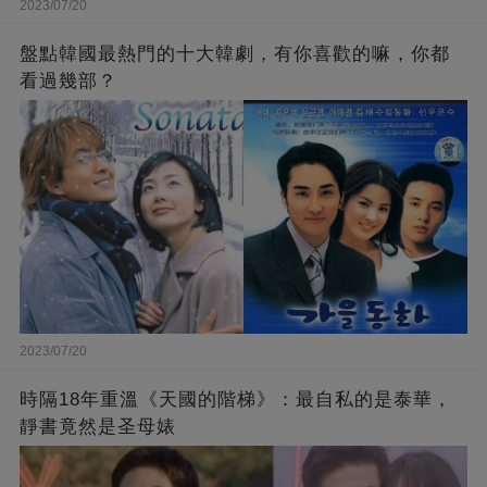
2023/07/20
盤點韓國最熱門的十大韓劇，有你喜歡的嘛，你都
看過幾部？
2023/07/20
時隔18年重溫《天國的階梯》：最自私的是泰華，
靜書竟然是圣母婊