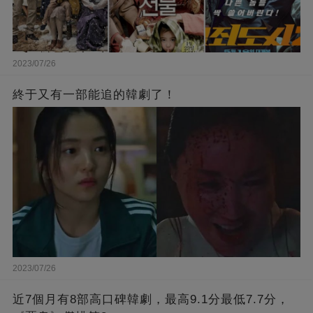
2023/07/26
終于又有一部能追的韓劇了！
2023/07/26
近7個月有8部高口碑韓劇，最高9.1分最低7.7分，