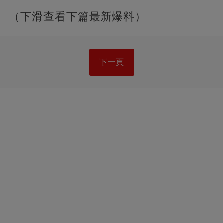
（下滑查看下篇最新爆料）
下一頁