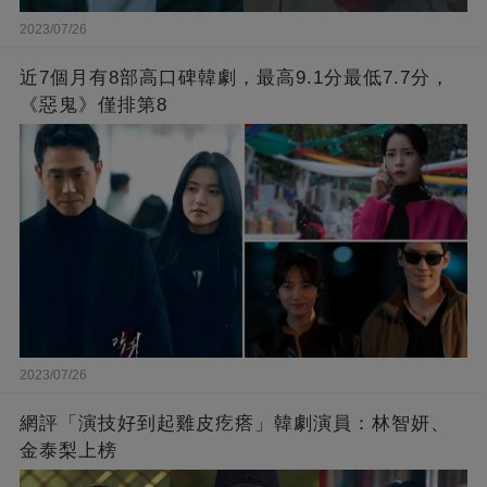
2023/07/26
近7個月有8部高口碑韓劇，最高9.1分最低7.7分，
《惡鬼》僅排第8
2023/07/26
網評「演技好到起雞皮疙瘩」韓劇演員：林智妍、
金泰梨上榜