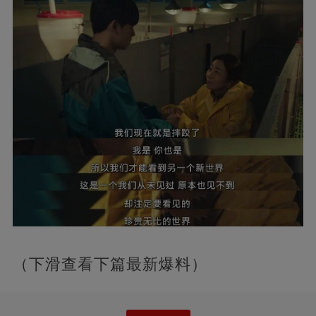
（下滑查看下篇最新爆料）