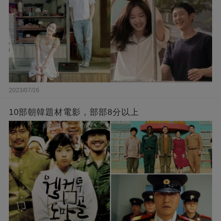
2023/07/26
10部朝韓題材電影，部部8分以上