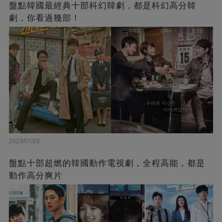
盤點韓國最經典十部科幻韓劇，都是科幻高分韓
劇，你看過幾部！
2023/07/23
盤點十部超燃的韓國動作電視劇，全程高能，都是
動作高分爽片