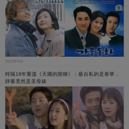
2023/07/20
時隔18年重溫《天國的階梯》：最自私的是泰華，
靜書竟然是圣母婊