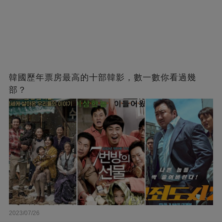
韓國歷年票房最高的十部韓影，數一數你看過幾
部？
2023/07/26