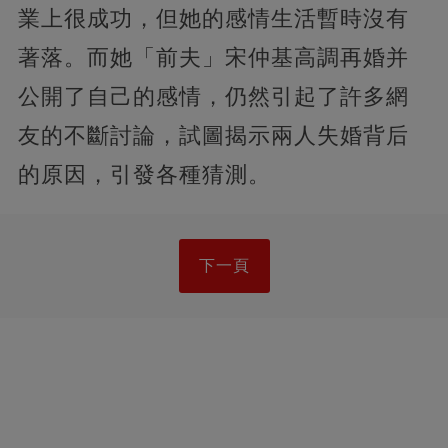
業上很成功，但她的感情生活暫時沒有
著落。而她「前夫」宋仲基高調再婚并
公開了自己的感情，仍然引起了許多網
友的不斷討論，試圖揭示兩人失婚背后
的原因，引發各種猜測。
下一頁