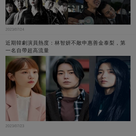
2023/07/24
近期韓劇演員熱度：林智妍不敵申惠善金泰梨，第
一名自帶超高流量
2023/07/23