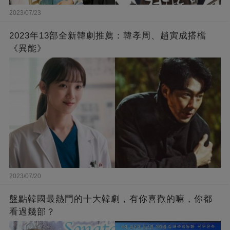
2023/07/23
2023年13部全新韓劇推薦：韓孝周、趙寅成搭檔
《異能》
2023/07/20
盤點韓國最熱門的十大韓劇，有你喜歡的嘛，你都
看過幾部？