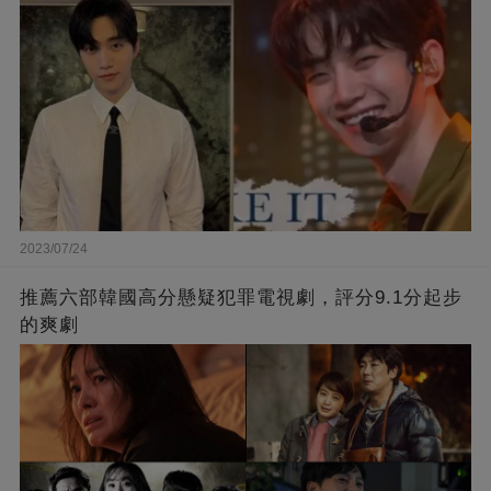
2023/07/24
推薦六部韓國高分懸疑犯罪電視劇，評分9.1分起步
的爽劇