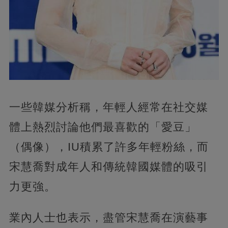
一些韓媒分析稱，年輕人經常在社交媒
體上熱烈討論他們最喜歡的「愛豆」
（偶像），IU積累了許多年輕粉絲，而
宋慧喬對成年人和傳統韓國媒體的吸引
力更強。
業內人士也表示，盡管宋慧喬在演藝事