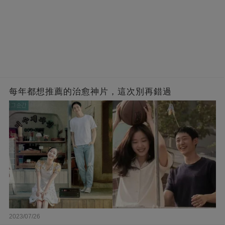
每年都想推薦的治愈神片，這次別再錯過
2023/07/26