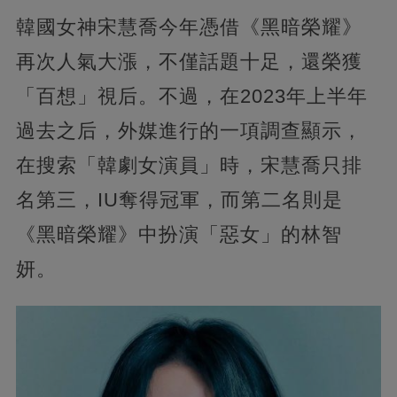
韓國女神宋慧喬今年憑借《黑暗榮耀》
再次人氣大漲，不僅話題十足，還榮獲
「百想」視后。不過，在2023年上半年
過去之后，外媒進行的一項調查顯示，
在搜索「韓劇女演員」時，宋慧喬只排
名第三，IU奪得冠軍，而第二名則是
《黑暗榮耀》中扮演「惡女」的林智
妍。