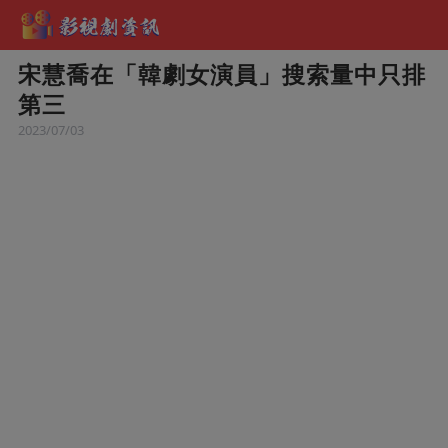
宋慧喬在「韓劇女演員」搜索量中只排
第三
2023/07/03