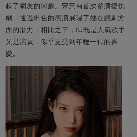
起了網友的興趣。宋慧喬首次參演復仇
劇，通過出色的表演展現了她在戲劇方
面的潛力，相比之下，IU既是人氣歌手
又是演員，似乎更受到年輕一代的喜
愛。