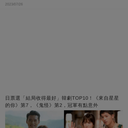
2023/07/26
日票選「結局收得最好」韓劇TOP10！《來自星星
的你》第7，《鬼怪》第2，冠軍有點意外