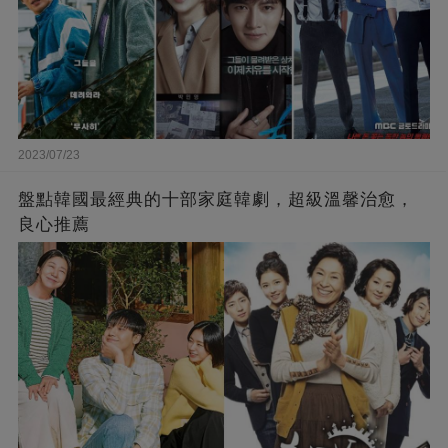
2023/07/23
盤點韓國最經典的十部家庭韓劇，超級溫馨治愈，
良心推薦