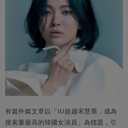
有篇外媒文章以「IU超越宋慧喬，成為
搜索量最高的韓國女演員」為標題，引