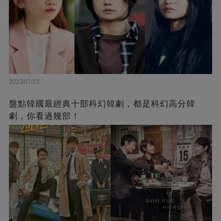
2023/07/23
盤點韓國最經典十部科幻韓劇，都是科幻高分韓
劇，你看過幾部！