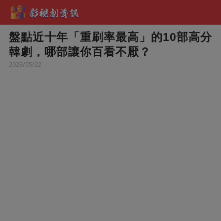
盤點近十年「重刷率最高」的10部高分
韓劇，哪部讓你百看不厭？
2023/05/22