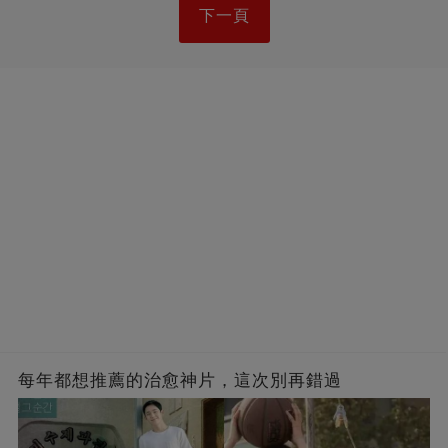
下一頁
每年都想推薦的治愈神片，這次別再錯過