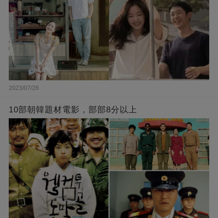
2023/07/26
10部朝韓題材電影，部部8分以上