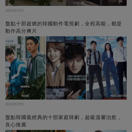
2023/07/23
盤點十部超燃的韓國動作電視劇，全程高能，都是
動作高分爽片
2023/07/23
盤點韓國最經典的十部家庭韓劇，超級溫馨治愈，
良心推薦