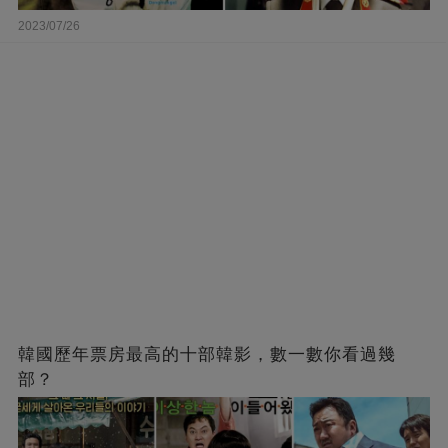
2023/07/26
韓國歷年票房最高的十部韓影，數一數你看過幾
部？