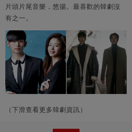
片頭片尾音樂，悠揚。最喜歡的韓劇沒
有之一。
（下滑查看更多韓劇資訊）