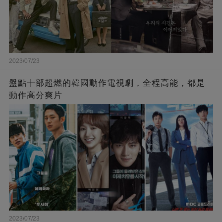
2023/07/23
盤點十部超燃的韓國動作電視劇，全程高能，都是
動作高分爽片
2023/07/23