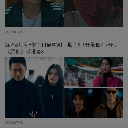
2023/07/26
近7個月有8部高口碑韓劇，最高9.1分最低7.7分，
《惡鬼》僅排第8
2023/07/26