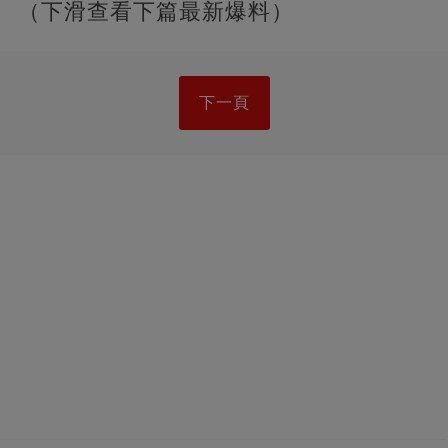
（下滑查看下篇最新爆料）
下一頁