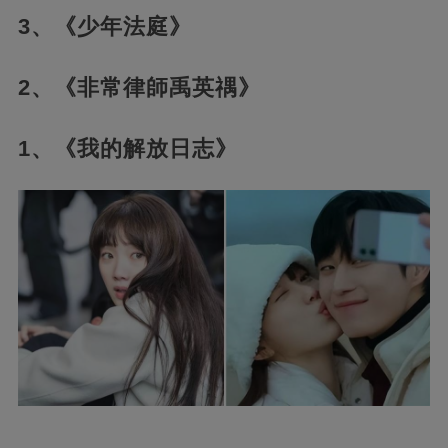
3、《少年法庭》
2、《非常律師禹英禑》
1、《我的解放日志》