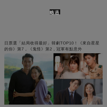
略過
日票選「結局收得最好」韓劇TOP10！《來自星星
的你》第7，《鬼怪》第2，冠軍有點意外