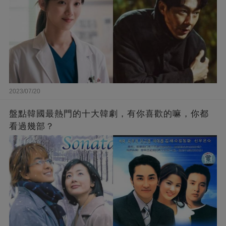
2023/07/20
盤點韓國最熱門的十大韓劇，有你喜歡的嘛，你都
看過幾部？