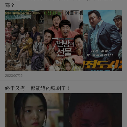
部？
2023/07/26
終于又有一部能追的韓劇了！