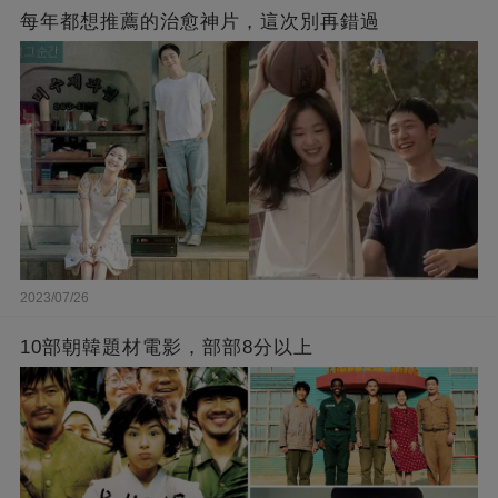
每年都想推薦的治愈神片，這次別再錯過
2023/07/26
10部朝韓題材電影，部部8分以上