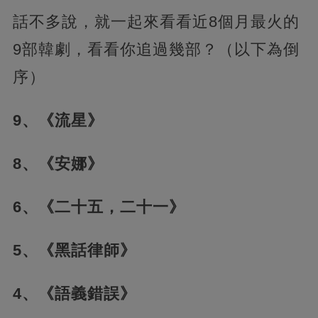
話不多說，就一起來看看近8個月最火的
9部韓劇，看看你追過幾部？（以下為倒
序）
9、《流星》
8、《安娜》
6、《二十五，二十一》
5、《黑話律師》
4、《語義錯誤》