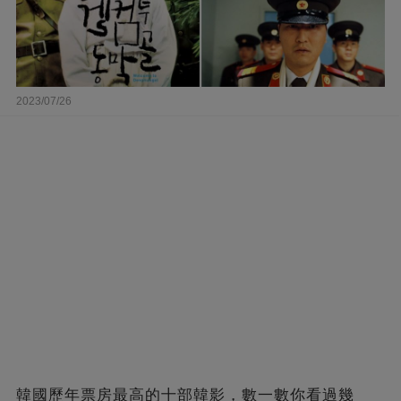
2023/07/26
韓國歷年票房最高的十部韓影，數一數你看過幾