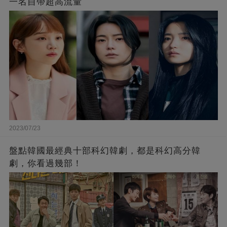
一名自帶超高流量
2023/07/23
盤點韓國最經典十部科幻韓劇，都是科幻高分韓
劇，你看過幾部！