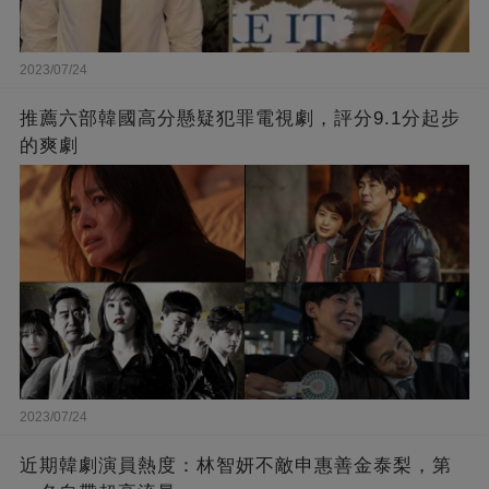
2023/07/24
推薦六部韓國高分懸疑犯罪電視劇，評分9.1分起步
的爽劇
2023/07/24
近期韓劇演員熱度：林智妍不敵申惠善金泰梨，第