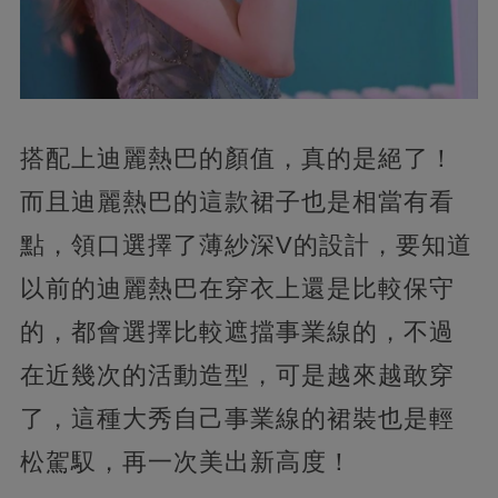
搭配上迪麗熱巴的顏值，真的是絕了！
而且迪麗熱巴的這款裙子也是相當有看
點，領口選擇了薄紗深V的設計，要知道
以前的迪麗熱巴在穿衣上還是比較保守
的，都會選擇比較遮擋事業線的，不過
在近幾次的活動造型，可是越來越敢穿
了，這種大秀自己事業線的裙裝也是輕
松駕馭，再一次美出新高度！