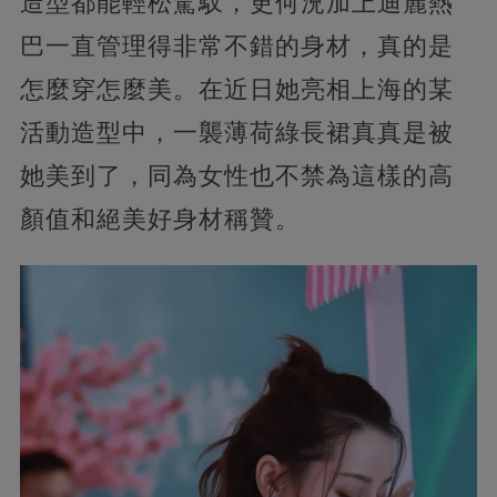
造型都能輕松駕馭，更何況加上迪麗熱
巴一直管理得非常不錯的身材，真的是
怎麼穿怎麼美。在近日她亮相上海的某
活動造型中，一襲薄荷綠長裙真真是被
她美到了，同為女性也不禁為這樣的高
顏值和絕美好身材稱贊。