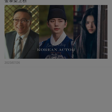
金泰梨上榜
2023/07/26