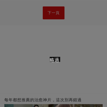
下一頁
略過
每年都想推薦的治愈神片，這次別再錯過