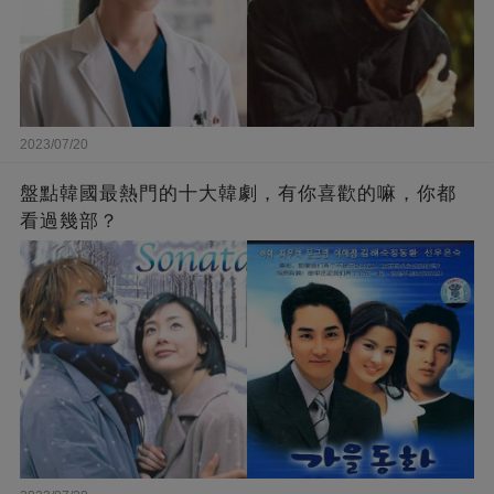
2023/07/20
盤點韓國最熱門的十大韓劇，有你喜歡的嘛，你都
看過幾部？