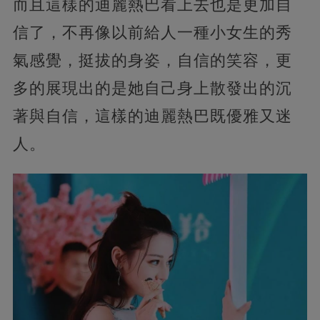
而且這樣的迪麗熱巴看上去也是更加自
信了，不再像以前給人一種小女生的秀
氣感覺，挺拔的身姿，自信的笑容，更
多的展現出的是她自己身上散發出的沉
著與自信，這樣的迪麗熱巴既優雅又迷
人。