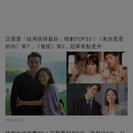
日票選「結局收得最好」韓劇TOP10！《來自星星
的你》第7，《鬼怪》第2，冠軍有點意外
2023/07/24