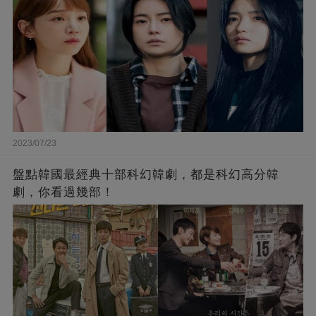
2023/07/23
盤點韓國最經典十部科幻韓劇，都是科幻高分韓
劇，你看過幾部！