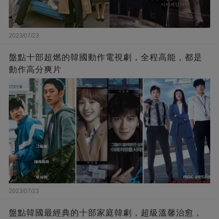
2023/07/23
盤點十部超燃的韓國動作電視劇，全程高能，都是
動作高分爽片
2023/07/23
盤點韓國最經典的十部家庭韓劇，超級溫馨治愈，