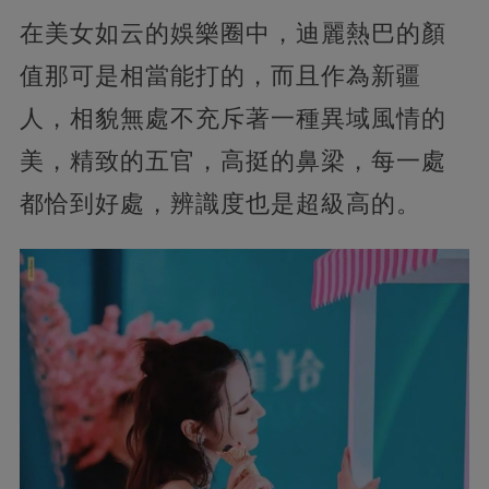
在美女如云的娛樂圈中，迪麗熱巴的顏
值那可是相當能打的，而且作為新疆
人，相貌無處不充斥著一種異域風情的
美，精致的五官，高挺的鼻梁，每一處
都恰到好處，辨識度也是超級高的。