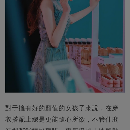
對于擁有好的顏值的女孩子來說，在穿
衣搭配上總是更能隨心所欲，不管什麼