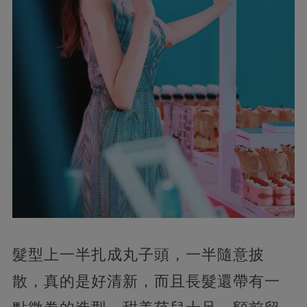
髮型上一半扎成丸子頭，一半隨意披
散，真的是好清新，而且長髮還帶有一