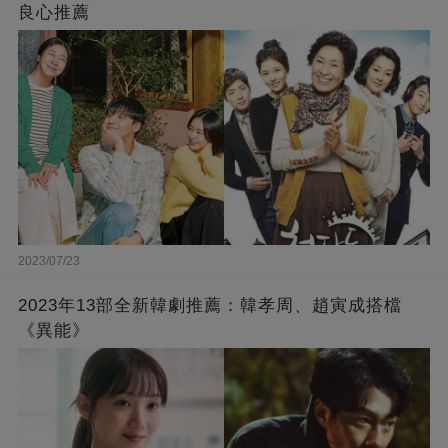
良心推薦
2023/07/23
2023年13部全新韓劇推薦：韓孝周、趙寅成搭檔
《異能》