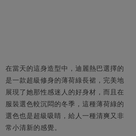
在當天的這身造型中，迪麗熱巴選擇的
是一款超級修身的薄荷綠長裙，完美地
展現了她那性感迷人的好身材，而且在
服裝選色較沉悶的冬季，這種薄荷綠的
選色也是超級吸睛，給人一種清爽又非
常小清新的感覺。